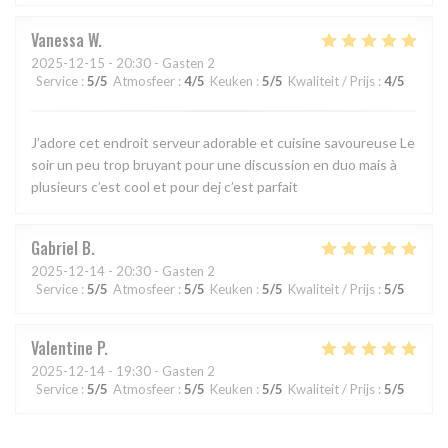
Vanessa
W
2025-12-15
- 20:30 - Gasten 2
Service
:
5
/5
Atmosfeer
:
4
/5
Keuken
:
5
/5
Kwaliteit / Prijs
:
4
/5
J’adore cet endroit serveur adorable et cuisine savoureuse Le
soir un peu trop bruyant pour une discussion en duo mais à
plusieurs c’est cool et pour dej c’est parfait
Gabriel
B
2025-12-14
- 20:30 - Gasten 2
Service
:
5
/5
Atmosfeer
:
5
/5
Keuken
:
5
/5
Kwaliteit / Prijs
:
5
/5
Valentine
P
2025-12-14
- 19:30 - Gasten 2
Service
:
5
/5
Atmosfeer
:
5
/5
Keuken
:
5
/5
Kwaliteit / Prijs
:
5
/5