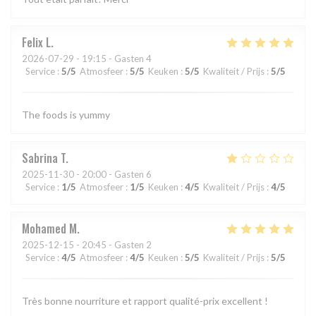
Felix
L
2026-07-29
- 19:15 - Gasten 4
Service
:
5
/5
Atmosfeer
:
5
/5
Keuken
:
5
/5
Kwaliteit / Prijs
:
5
/5
The foods is yummy
Sabrina
T
2025-11-30
- 20:00 - Gasten 6
Service
:
1
/5
Atmosfeer
:
1
/5
Keuken
:
4
/5
Kwaliteit / Prijs
:
4
/5
Mohamed
M
2025-12-15
- 20:45 - Gasten 2
Service
:
4
/5
Atmosfeer
:
4
/5
Keuken
:
5
/5
Kwaliteit / Prijs
:
5
/5
Très bonne nourriture et rapport qualité-prix excellent !