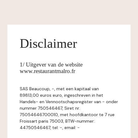
Disclaimer
1/ Uitgever van de website
www.restaurantmalro.fr
SAS Beaucoup, -, met een kapitaal van
89813,00 euros euro, ingeschreven in het
Handels- en Vennootschapsregister van - onder
nummer 750546467, Siret nr.
75054646700010, met hoofdkantoor te 7 rue
Froissart paris 75003, BTW-nummer:
44750546467, tel: -, email: -