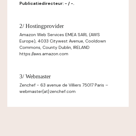
Publicatiedirecteur: - / -.
2/ Hostingprovider
Amazon Web Services EMEA SARL (AWS
Europe), 4033 Citywest Avenue, Cooldown
Commons, County Dublin, IRELAND
https://aws.amazon.com
3/ Webmaster
Zenchef - 63 avenue de Villiers 75017 Paris –
webmaster{at}zenchef.com