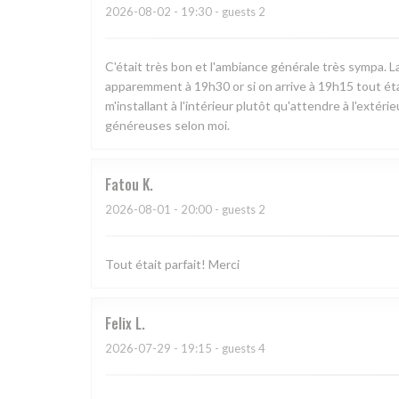
2026-08-02
- 19:30 - guests 2
C'était très bon et l'ambiance générale très sympa. La
apparemment à 19h30 or si on arrive à 19h15 tout était
m'installant à l'intérieur plutôt qu'attendre à l'extér
généreuses selon moi.
Fatou
K
2026-08-01
- 20:00 - guests 2
Tout était parfait! Merci
Felix
L
2026-07-29
- 19:15 - guests 4