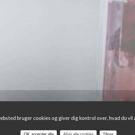
ebsted bruger cookies og giver dig kontrol over, hvad du vil 
OK, accepter alle
Afvis alle cookies
Tilpas