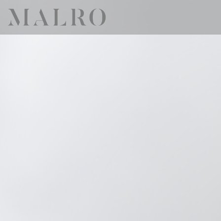
CCookie-styringspanel