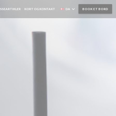
SSEARTIKLER
KORT OG KONTAKT
DA
BOOK ET BORD