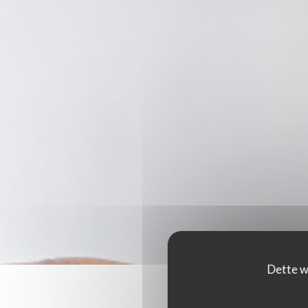
Dette w