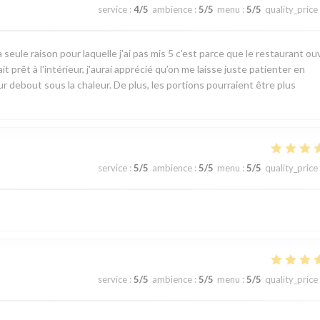
service
:
4
/5
ambience
:
5
/5
menu
:
5
/5
quality_price
 seule raison pour laquelle j'ai pas mis 5 c'est parce que le restaurant ou
 prêt à l'intérieur, j'aurai apprécié qu’on me laisse juste patienter en
ieur debout sous la chaleur. De plus, les portions pourraient être plus
service
:
5
/5
ambience
:
5
/5
menu
:
5
/5
quality_price
service
:
5
/5
ambience
:
5
/5
menu
:
5
/5
quality_price