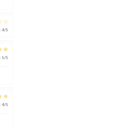
:
4
/5
:
5
/5
:
4
/5