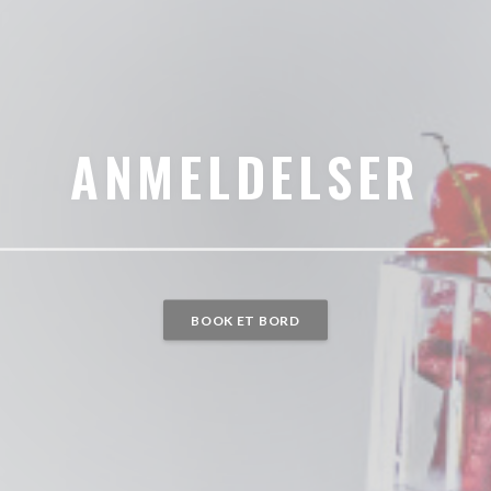
ANMELDELSER
BOOK ET BORD